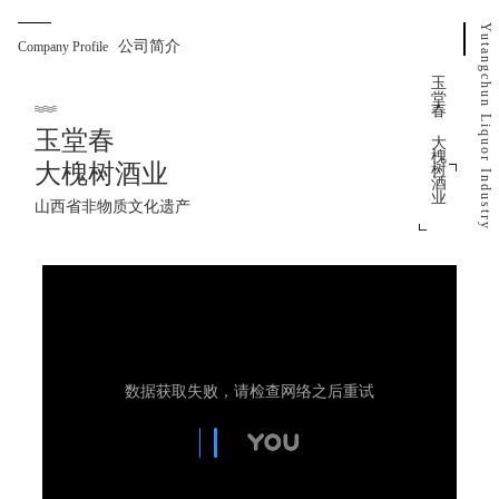
Yutangchun Liquor Industry
公司简介
Company Profile
玉堂春•大槐树酒业
玉堂春
大槐树酒业
山西省非物质文化遗产