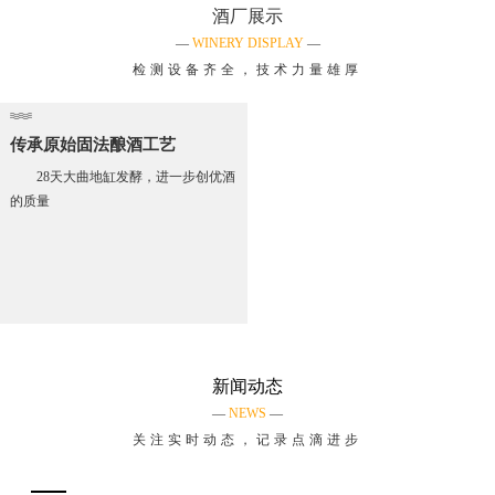
酒厂展示
—
WINERY DISPLAY
—
检测设备齐全，技术力量雄厚
传承原始固法酿酒工艺
28天大曲地缸发酵，进一步创优酒
的质量
新闻动态
—
NEWS
—
关注实时动态，记录点滴进步