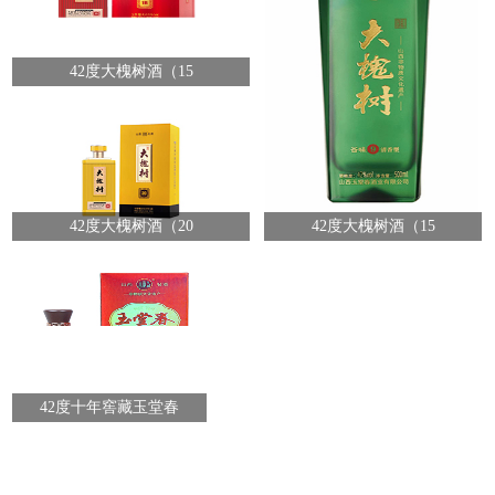
42度大槐树酒（15
42度大槐树酒（20
42度大槐树酒（15
42度十年窖藏玉堂春